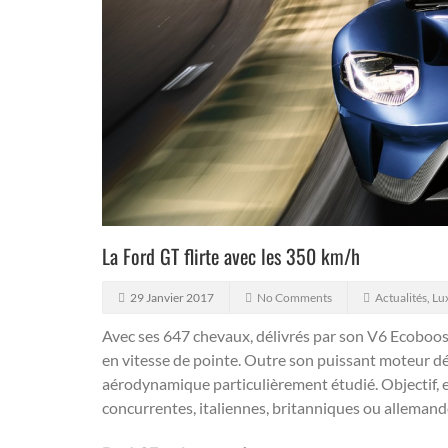
La Ford GT flirte avec les 350 km/h
29 Janvier 2017
No Comments
Actualités
,
Lu
Avec ses 647 chevaux, délivrés par son V6 Ecoboost
en vitesse de pointe.
Outre son puissant moteur dév
aérodynamique particulièrement étudié. Objectif, 
concurrentes, italiennes, britanniques ou allemand