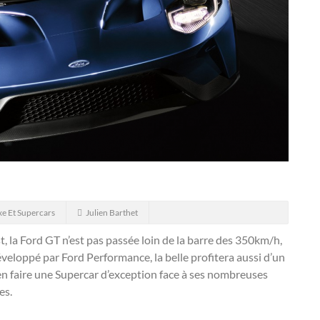
xe Et Supercars
Julien Barthet
, la Ford GT n’est pas passée loin de la barre des 350km/h,
eloppé par Ford Performance, la belle profitera aussi d’un
en faire une Supercar d’exception face à ses nombreuses
es.