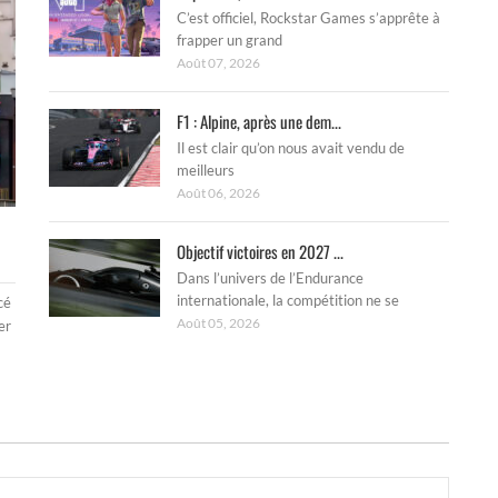
C’est officiel, Rockstar Games s’apprête à
frapper un grand
Août 07, 2026
F1 : Alpine, après une dem...
Il est clair qu’on nous avait vendu de
meilleurs
Août 06, 2026
Objectif victoires en 2027 ...
Dans l’univers de l’Endurance
internationale, la compétition ne se
cé
Août 05, 2026
er