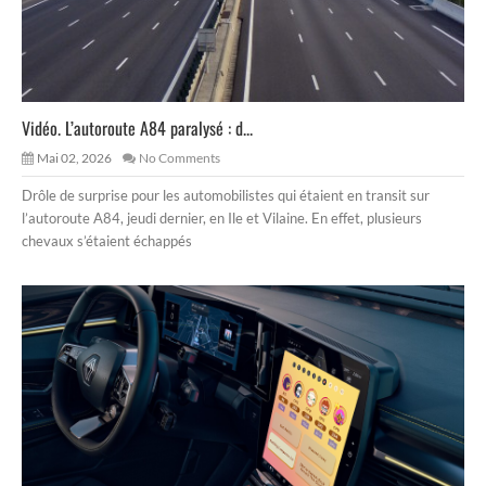
Vidéo. L’autoroute A84 paralysé : d...
Mai 02, 2026
No Comments
Drôle de surprise pour les automobilistes qui étaient en transit sur
l’autoroute A84, jeudi dernier, en Ile et Vilaine. En effet, plusieurs
chevaux s’étaient échappés