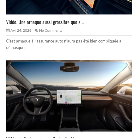
Vidéo. Une arnaque aussi grossière que si...
Avr 24, 2026
No Comments
C’est arnaque à l’assurance auto n’aura pas été bien compliquée à
démasquer.