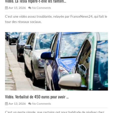
Vidéo. La Tesla repère-t-elle les fantôm...
Avr 15, 2026
No Comments
C’est une vidéo assez troublante, relayée par FranceNews24, qui fait le
tour des réseaux sociaux.
Vidéo. Verbalisé de 450 euros pour avoir ...
Avr 13, 2026
No Comments
C’est un geste simple, que certains ont pour habitude de réaliser chez