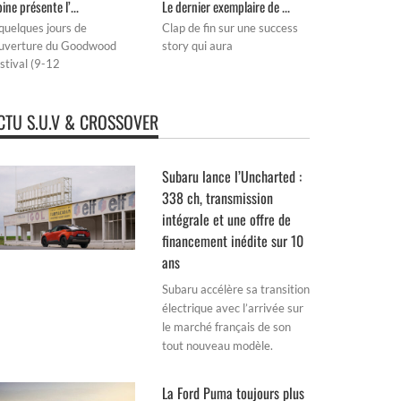
pine présente l’...
Le dernier exemplaire de ...
quelques jours de
Clap de fin sur une success
ouverture du Goodwood
story qui aura
stival (9-12
CTU S.U.V & CROSSOVER
Subaru lance l’Uncharted :
338 ch, transmission
intégrale et une offre de
financement inédite sur 10
ans
Subaru accélère sa transition
électrique avec l’arrivée sur
le marché français de son
tout nouveau modèle.
La Ford Puma toujours plus