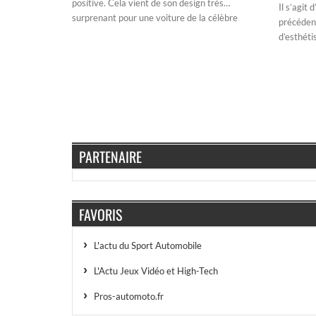
positive. Cela vient de son design très…
Il s’agit
surprenant pour une voiture de la célèbre
précéden
d’esthéti
PARTENAIRE
FAVORIS
L'actu du Sport Automobile
L'Actu Jeux Vidéo et High-Tech
Pros-automoto.fr