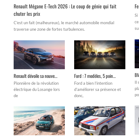
Renault Mégane E-Tech 2026 : Le coup de génie qui fait
Fe
chuter les prix
Si
ce
C’est un fait (malheureux), le marché automobile mondial
su
traverse une zone de fortes turbulences.
BM
Renault dévoile sa nouve...
Ford : 7 modèles, 5 poin...
Il
Pionnière de la révolution
Ford a bien l’intention
pl
électrique du Losange lors
d’améliorer sa présence et
po
de
donc,