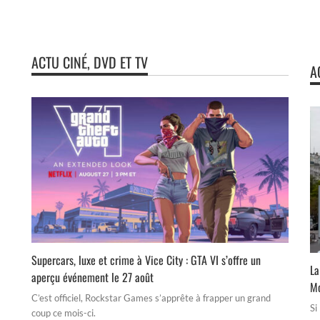
ACTU CINÉ, DVD ET TV
A
Supercars, luxe et crime à Vice City : GTA VI s’offre un
La
aperçu événement le 27 août
Mo
C’est officiel, Rockstar Games s’apprête à frapper un grand
Si
coup ce mois-ci.