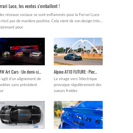
rrari Luce, les ventes s’emballent !
 les réseaux sociaux se sont enflammés pour la Ferrari Luce
 n’est pas de manière positive. Cela vient de son design très…
rprenant pour
W Art Cars : Un demi-si...
Alpine A110 FUTURE : Pier...
 s’agit d’un alignement de
Le virage vers l’électrique
anètes sans précédent
provoque régulièrement des
ur
sueurs froides