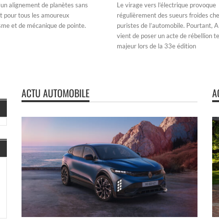
 d’un alignement de planètes sans
Le virage vers l’électrique provoque
t pour tous les amoureux
régulièrement des sueurs froides che
sme et de mécanique de pointe.
puristes de l’automobile. Pourtant, A
vient de poser un acte de rébellion t
majeur lors de la 33e édition
ACTU AUTOMOBILE
A