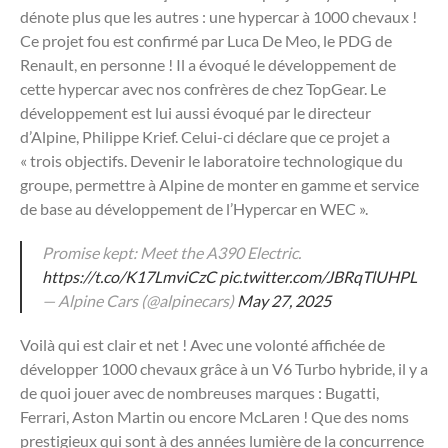
dénote plus que les autres : une hypercar à 1000 chevaux !
Ce projet fou est confirmé par Luca De Meo, le PDG de
Renault, en personne ! Il a évoqué le développement de
cette hypercar avec nos confrères de chez TopGear. Le
développement est lui aussi évoqué par le directeur
d’Alpine, Philippe Krief. Celui-ci déclare que ce projet a
« trois objectifs. Devenir le laboratoire technologique du
groupe, permettre à Alpine de monter en gamme et service
de base au développement de l’Hypercar en WEC ».
Promise kept: Meet the A390 Electric.
https://t.co/K17LmviCzC
pic.twitter.com/JBRqTlUHPL
— Alpine Cars (@alpinecars)
May 27, 2025
Voilà qui est clair et net ! Avec une volonté affichée de
développer 1000 chevaux grâce à un V6 Turbo hybride, il y a
de quoi jouer avec de nombreuses marques : Bugatti,
Ferrari, Aston Martin ou encore McLaren ! Que des noms
prestigieux qui sont à des années lumière de la concurrence