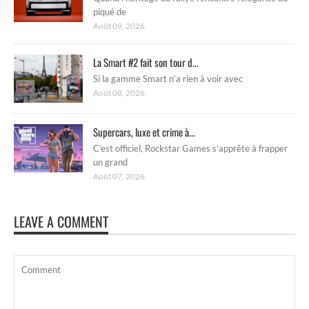
piqué de
Août 09, 2026
La Smart #2 fait son tour d...
Si la gamme Smart n’a rien à voir avec
Août 08, 2026
Supercars, luxe et crime à...
C’est officiel, Rockstar Games s’apprête à frapper
un grand
Août 07, 2026
LEAVE A COMMENT