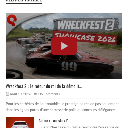
Wreckfest 2 : Le retour du roi de la démolit...
Août 10, 2026
No Comments
Pour les esthètes de l’automobile, le prestige ne réside pas seulement
dans les lignes pures d’une carrosserie polie au concours d’élégance.
Alpine x Lacoste : L’...
Quand l’héritage du rallye rencontre l’élégance du