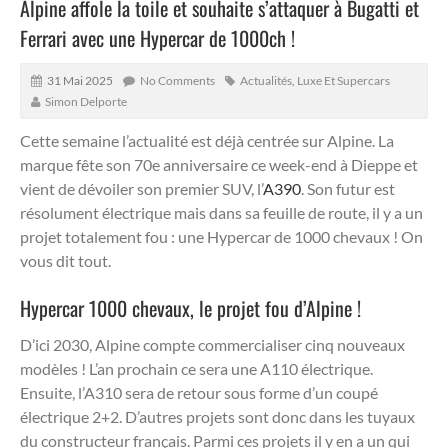
Alpine affole la toile et souhaite s’attaquer à Bugatti et
Ferrari avec une Hypercar de 1000ch !
31 Mai 2025
No Comments
Actualités
,
Luxe Et Supercars
Simon Delporte
Cette semaine l’actualité est déjà centrée sur Alpine. La
marque fête son 70e anniversaire ce week-end à Dieppe et
vient de dévoiler son premier SUV, l’
A390
. Son futur est
résolument électrique mais dans sa feuille de route, il y a un
projet totalement fou : une Hypercar de 1000 chevaux ! On
vous dit tout.
Hypercar 1000 chevaux, le projet fou d’Alpine !
D’ici 2030, Alpine compte commercialiser cinq nouveaux
modèles ! L’an prochain ce sera une A110 électrique.
Ensuite, l’A310 sera de retour sous forme d’un coupé
électrique 2+2. D’autres projets sont donc dans les tuyaux
du constructeur français. Parmi ces projets il y en a un qui