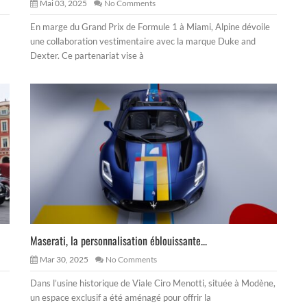
Mai 03, 2025
No Comments
En marge du Grand Prix de Formule 1 à Miami, Alpine dévoile
une collaboration vestimentaire avec la marque Duke and
Dexter. Ce partenariat vise à
Maserati, la personnalisation éblouissante...
Mar 30, 2025
No Comments
Dans l’usine historique de Viale Ciro Menotti, située à Modène,
un espace exclusif a été aménagé pour offrir la