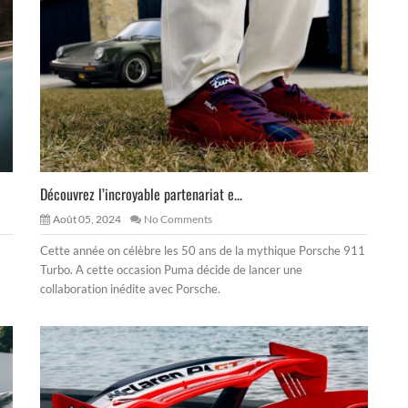
Découvrez l’incroyable partenariat e...
Août 05, 2024
No Comments
Cette année on célèbre les 50 ans de la mythique Porsche 911
Turbo. A cette occasion Puma décide de lancer une
collaboration inédite avec Porsche.