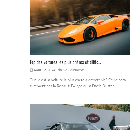
Top des voitures les plus chères et diffic...
Août 12, 2024
No Comments
Quelle est la voiture la plus chère à entretenir ? Ce ne sera
surement pas la Renault Twingo ou la Dacia Duster.