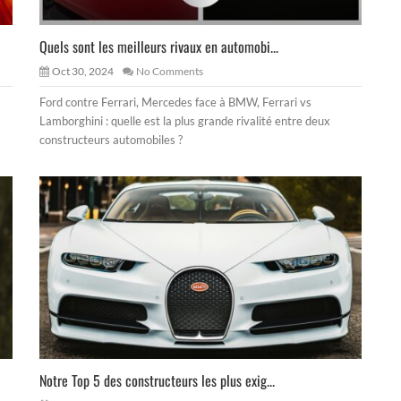
Quels sont les meilleurs rivaux en automobi...
Oct 30, 2024
No Comments
Ford contre Ferrari, Mercedes face à BMW, Ferrari vs
Lamborghini : quelle est la plus grande rivalité entre deux
constructeurs automobiles ?
Notre Top 5 des constructeurs les plus exig...