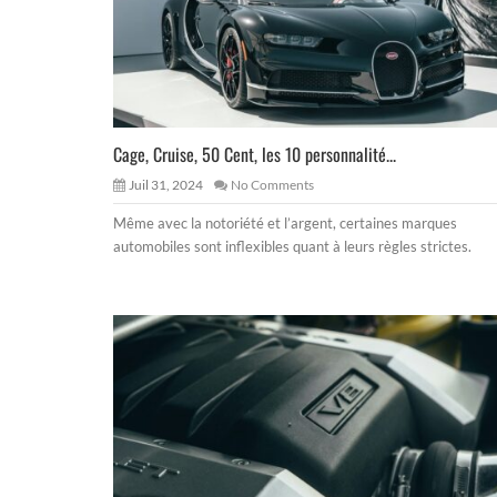
Cage, Cruise, 50 Cent, les 10 personnalité...
Juil 31, 2024
No Comments
Même avec la notoriété et l’argent, certaines marques
automobiles sont inflexibles quant à leurs règles strictes.