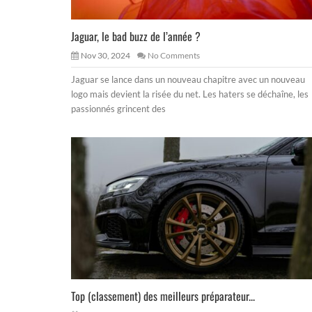
Jaguar, le bad buzz de l’année ?
Nov 30, 2024
No Comments
Jaguar se lance dans un nouveau chapitre avec un nouveau
logo mais devient la risée du net. Les haters se déchaîne, les
passionnés grincent des
Top (classement) des meilleurs préparateur...