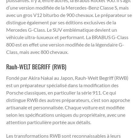
puissantes. Il y a, entre autres, la Brabus Rocket 900. Il s’agit
d’une version modifiée de la Mercedes-Benz Classe S, mais
avec un gros V12 biturbo de 900 chevaux. Le préparateur se
distingue également par ses éditions exclusives de la
Mercedes G-Class. Le SUV emblématique devient un
véhicule ultra-luxueux et performant. La BRABUS G-Class
800 est en effet une version modifiée de la légendaire G-
Class, mais avec 800 chevaux.
Rauh-WELT BEGRIFF (RWB)
Fondé par Akira Nakai au Japon, Rauh-Welt Begriff (RWB)
est un préparateur spécialisé dans la modification des
Porsche classiques, en particulier la série 911. Ce qui
distingue RWB des autres préparateurs, c’est son approche
artisanale et personnalisée. Chaque voiture est modifiée
selon les spécifications uniques du propriétaire, avec une
attention particulière portée aux détails.
Les transformations RWB sont reconnaissables à leurs