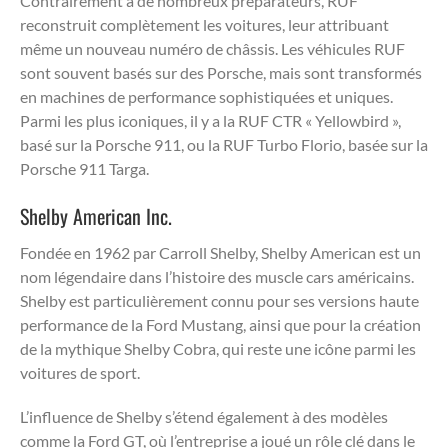
Contrairement à de nombreux préparateurs, RUF
reconstruit complètement les voitures, leur attribuant
même un nouveau numéro de châssis. Les véhicules RUF
sont souvent basés sur des Porsche, mais sont transformés
en machines de performance sophistiquées et uniques.
Parmi les plus iconiques, il y a la RUF CTR « Yellowbird »,
basé sur la Porsche 911, ou la RUF Turbo Florio, basée sur la
Porsche 911 Targa.
Shelby American Inc.
Fondée en 1962 par Carroll Shelby, Shelby American est un
nom légendaire dans l’histoire des muscle cars américains.
Shelby est particulièrement connu pour ses versions haute
performance de la Ford Mustang, ainsi que pour la création
de la mythique Shelby Cobra, qui reste une icône parmi les
voitures de sport.
L’influence de Shelby s’étend également à des modèles
comme la Ford GT, où l’entreprise a joué un rôle clé dans le