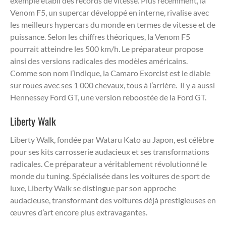
exemple établi des records de vitesse. Plus récemment, la
Venom F5, un supercar développé en interne, rivalise avec
les meilleurs hypercars du monde en termes de vitesse et de
puissance. Selon les chiffres théoriques, la Venom F5
pourrait atteindre les 500 km/h. Le préparateur propose
ainsi des versions radicales des modèles américains.
Comme son nom l’indique, la Camaro Exorcist est le diable
sur roues avec ses 1 000 chevaux, tous à l’arrière. Il y a aussi
Hennessey Ford GT, une version reboostée de la Ford GT.
Liberty Walk
Liberty Walk, fondée par Wataru Kato au Japon, est célèbre
pour ses kits carrosserie audacieux et ses transformations
radicales. Ce préparateur a véritablement révolutionné le
monde du tuning. Spécialisée dans les voitures de sport de
luxe, Liberty Walk se distingue par son approche
audacieuse, transformant des voitures déjà prestigieuses en
œuvres d’art encore plus extravagantes.