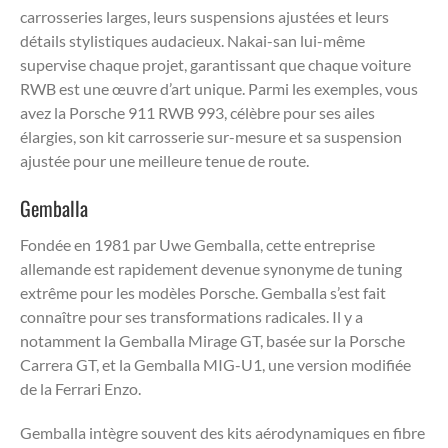
carrosseries larges, leurs suspensions ajustées et leurs
détails stylistiques audacieux. Nakai-san lui-même
supervise chaque projet, garantissant que chaque voiture
RWB est une œuvre d’art unique. Parmi les exemples, vous
avez la Porsche 911 RWB 993, célèbre pour ses ailes
élargies, son kit carrosserie sur-mesure et sa suspension
ajustée pour une meilleure tenue de route.
Gemballa
Fondée en 1981 par Uwe Gemballa, cette entreprise
allemande est rapidement devenue synonyme de tuning
extrême pour les modèles Porsche. Gemballa s’est fait
connaître pour ses transformations radicales. Il y a
notamment la Gemballa Mirage GT, basée sur la Porsche
Carrera GT, et la Gemballa MIG-U1, une version modifiée
de la Ferrari Enzo.
Gemballa intègre souvent des kits aérodynamiques en fibre