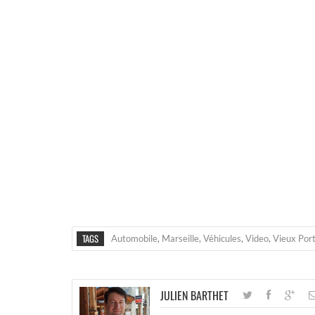
TAGS
Automobile
,
Marseille
,
Véhicules
,
Video
,
Vieux Por
JULIEN BARTHET