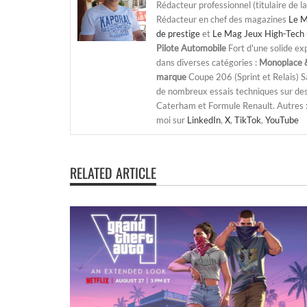
Rédacteur professionnel (titulaire de l
Rédacteur en chef des magazines
Le M
de prestige
et
Le Mag Jeux High-Tech 
Pilote Automobile
Fort d'une solide ex
dans diverses catégories :
Monoplace &
marque
Coupe 206 (Sprint et Relais) 
de nombreux essais techniques sur de
Caterham et Formule Renault. Autres : j
moi sur
LinkedIn
,
X
,
TikTok
,
YouTube
RELATED ARTICLE