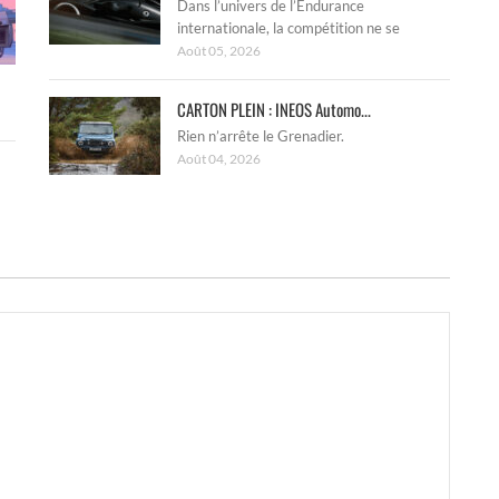
Dans l’univers de l’Endurance
internationale, la compétition ne se
Août 05, 2026
CARTON PLEIN : INEOS Automo...
Rien n’arrête le Grenadier.
Août 04, 2026