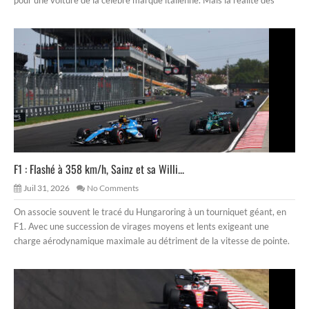
pour une voiture de la célèbre marque italienne. Mais la réalité des
F1 : Flashé à 358 km/h, Sainz et sa Willi...
Juil 31, 2026
No Comments
On associe souvent le tracé du Hungaroring à un tourniquet géant, en
F1. Avec une succession de virages moyens et lents exigeant une
charge aérodynamique maximale au détriment de la vitesse de pointe.