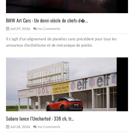
BMW Art Cars : Un demi-siècle de chefs-d�...
Juil 29, 2026
No Comments
Il s’agit d’un alignement de planètes sans précédent pour tous les
amoureux d’esthétisme et de mécanique de pointe.
Subaru lance l’Uncharted : 338 ch, tr...
Juil 28, 2026
No Comments