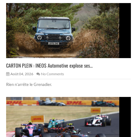
CARTON PLEIN : INEOS Automotive explose ses...
Août 04, 2026
No Comments
Rien n’arrête le Grenadier.