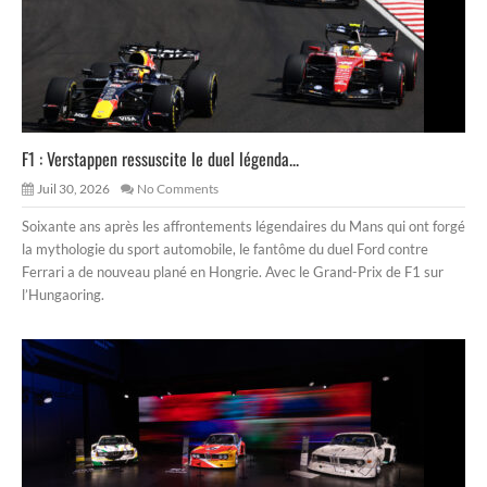
F1 : Verstappen ressuscite le duel légenda...
Juil 30, 2026
No Comments
Soixante ans après les affrontements légendaires du Mans qui ont forgé
la mythologie du sport automobile, le fantôme du duel Ford contre
Ferrari a de nouveau plané en Hongrie. Avec le Grand-Prix de F1 sur
l’Hungaoring.