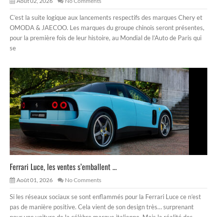
Août 02, 2026
No Comments
C’est la suite logique aux lancements respectifs des marques Chery et
OMODA & JAECOO. Les marques du groupe chinois seront présentes,
pour la première fois de leur histoire, au Mondial de l’Auto de Paris qui
se
Ferrari Luce, les ventes s’emballent ...
Août 01, 2026
No Comments
Si les réseaux sociaux se sont enflammés pour la Ferrari Luce ce n’est
pas de manière positive. Cela vient de son design très… surprenant