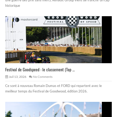
une guerre des prix sans merci, Renault Group vient de franchir un cap
historique
Festival de Goodspeed : le classement (Top ...
Juil 13, 2026
No Comments
Ce sont à nouveau Romain Dumas et FORD qui repartent avec le
meilleur temps du Festival de Goodwood, édition 2026.