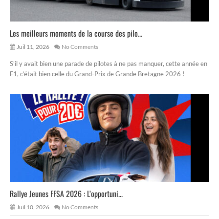
Les meilleurs moments de la course des pilo...
Juil 11, 2026
No Comments
S’il y avait bien une parade de pilotes à ne pas manquer, cette année en
F1, c’était bien celle du Grand-Prix de Grande Bretagne 2026 !
Rallye Jeunes FFSA 2026 : L’opportuni...
Juil 10, 2026
No Comments