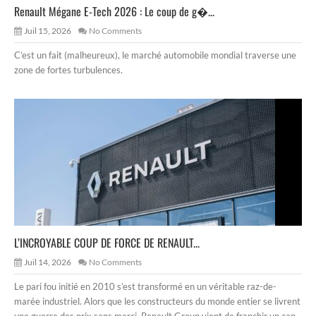
Renault Mégane E-Tech 2026 : Le coup de g�...
Juil 15, 2026
No Comments
C’est un fait (malheureux), le marché automobile mondial traverse une
zone de fortes turbulences.
L’INCROYABLE COUP DE FORCE DE RENAULT...
Juil 14, 2026
No Comments
Le pari fou initié en 2010 s’est transformé en un véritable raz-de-
marée industriel. Alors que les constructeurs du monde entier se livrent