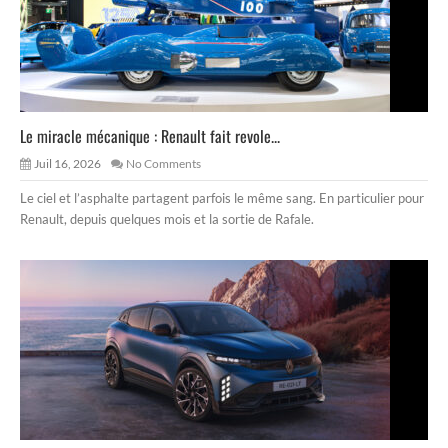
Le miracle mécanique : Renault fait revole...
Juil 16, 2026
No Comments
Le ciel et l’asphalte partagent parfois le même sang. En particulier pour
Renault, depuis quelques mois et la sortie de Rafale.