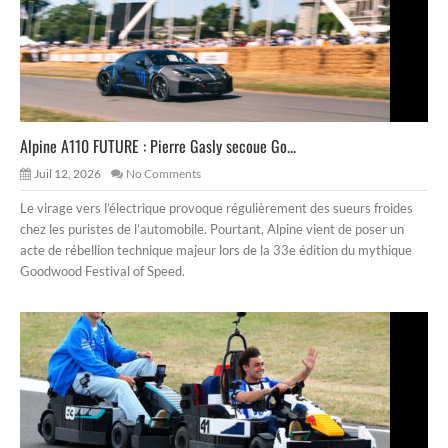
Alpine A110 FUTURE : Pierre Gasly secoue Go...
Juil 12, 2026
No Comments
Le virage vers l’électrique provoque régulièrement des sueurs froides
chez les puristes de l’automobile. Pourtant, Alpine vient de poser un
acte de rébellion technique majeur lors de la 33e édition du mythique
Goodwood Festival of Speed.