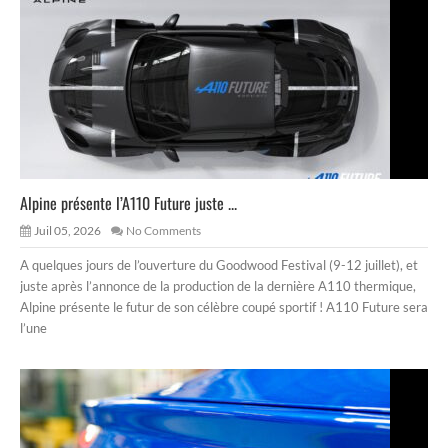
Alpine présente l’A110 Future juste ...
Juil 05, 2026
No Comments
A quelques jours de l’ouverture du Goodwood Festival (9-12 juillet), et
juste après l’annonce de la production de la dernière A110 thermique,
Alpine présente le futur de son célèbre coupé sportif ! A110 Future sera
l’une