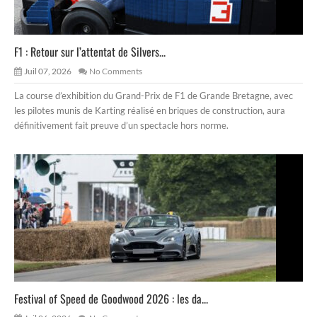
F1 : Retour sur l’attentat de Silvers...
Juil 07, 2026
No Comments
La course d’exhibition du Grand-Prix de F1 de Grande Bretagne, avec
les pilotes munis de Karting réalisé en briques de construction, aura
définitivement fait preuve d’un spectacle hors norme.
Festival of Speed de Goodwood 2026 : les da...