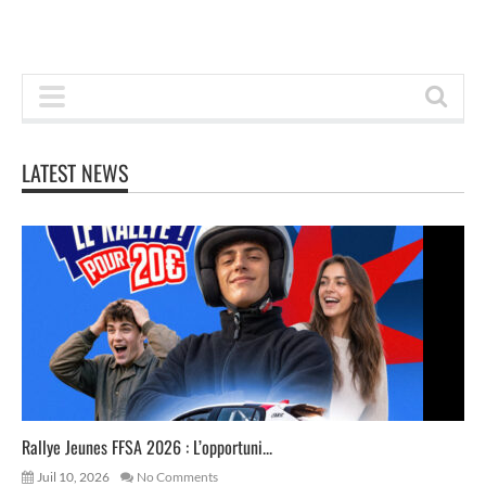
LATEST NEWS
Rallye Jeunes FFSA 2026 : L’opportuni...
Juil 10, 2026
No Comments