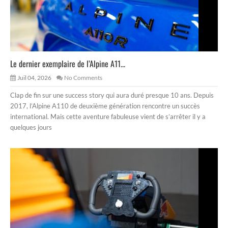
Le dernier exemplaire de l’Alpine A11...
Juil 04, 2026
No Comments
Clap de fin sur une success story qui aura duré presque 10 ans. Depuis
2017, l’Alpine A110 de deuxième génération rencontre un succès
international. Mais cette aventure fabuleuse vient de s’arrêter il y a
quelques jours