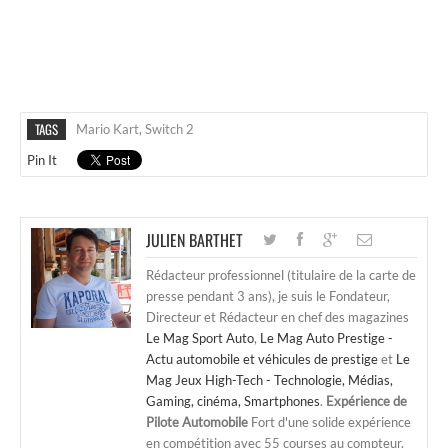
TAGS
Mario Kart
,
Switch 2
Pin It
JULIEN BARTHET
Rédacteur professionnel (titulaire de la carte de
presse pendant 3 ans), je suis le Fondateur,
Directeur et Rédacteur en chef des magazines
Le Mag Sport Auto
,
Le Mag Auto Prestige -
Actu automobile et véhicules de prestige
et
Le
Mag Jeux High-Tech - Technologie, Médias,
Gaming, cinéma, Smartphones
.
Expérience de
Pilote Automobile
Fort d'une solide expérience
en compétition avec 55 courses au compteur,