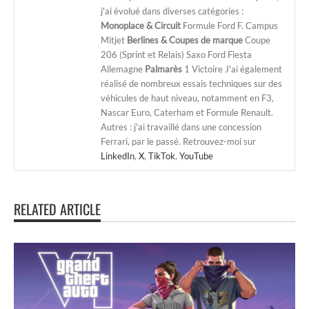
j'ai évolué dans diverses catégories :
Monoplace & Circuit
Formule Ford F. Campus
Mitjet
Berlines & Coupes de marque
Coupe
206 (Sprint et Relais) Saxo Ford Fiesta
Allemagne
Palmarès
1 Victoire J'ai également
réalisé de nombreux essais techniques sur des
véhicules de haut niveau, notamment en F3,
Nascar Euro, Caterham et Formule Renault.
Autres : j'ai travaillé dans une concession
Ferrari, par le passé. Retrouvez-moi sur
LinkedIn
,
X
,
TikTok
,
YouTube
RELATED ARTICLE