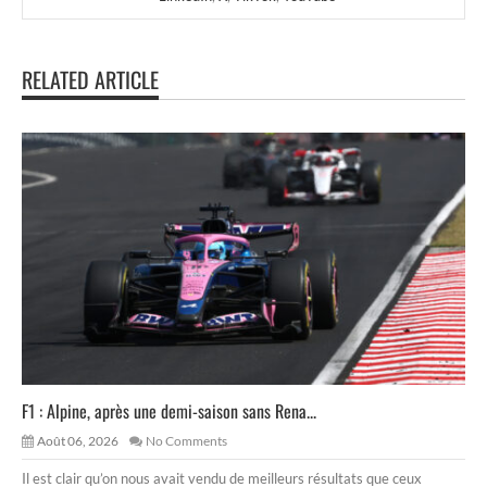
RELATED ARTICLE
F1 : Alpine, après une demi-saison sans Rena...
Août 06, 2026
No Comments
Il est clair qu’on nous avait vendu de meilleurs résultats que ceux