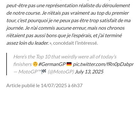
peut-être pas une représentation réaliste du déroulement
de notre course. Je n’étais pas vraiment au top du premier
tour, c’est pourquoi je ne peux pas être trop satisfait de ma
journée. Je n’ai commis aucune erreur, mais nos chronos
n’étaient pas aussi bons que je l’espérais, et j’ai terminé
assez loin du leader.
», concédait l’intéressé.
Here’s the Top 10 that weirdly were all of today’s
finishers
#GermanGP
pic.twitter.com/fRn0pDabpr
— MotoGP™
(@MotoGP)
July 13, 2025
Article publié le 14/07/2025 à 6h37