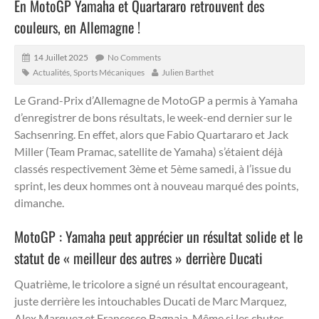
En MotoGP Yamaha et Quartararo retrouvent des
couleurs, en Allemagne !
14 Juillet 2025
No Comments
Actualités
,
Sports Mécaniques
Julien Barthet
Le Grand-Prix d’Allemagne de MotoGP a permis à Yamaha
d’enregistrer de bons résultats, le week-end dernier sur le
Sachsenring.
En effet, alors que Fabio Quartararo et Jack
Miller (Team Pramac, satellite de Yamaha) s’étaient déjà
classés respectivement 3ème et 5ème samedi, à l’issue du
sprint, les deux hommes ont à nouveau marqué des points,
dimanche.
MotoGP : Yamaha peut apprécier un résultat solide et le
statut de « meilleur des autres » derrière Ducati
Quatrième, le tricolore a signé un résultat encourageant,
juste derrière les intouchables Ducati de Marc Marquez,
Alex Marquez et Francesco Bagnaia. Même si les chutes,