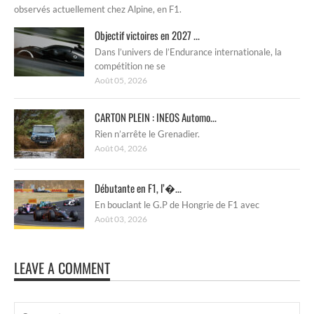
observés actuellement chez Alpine, en F1.
Objectif victoires en 2027 ...
Dans l’univers de l’Endurance internationale, la
compétition ne se
Août 05, 2026
CARTON PLEIN : INEOS Automo...
Rien n’arrête le Grenadier.
Août 04, 2026
Débutante en F1, l’�...
En bouclant le G.P de Hongrie de F1 avec
Août 03, 2026
LEAVE A COMMENT