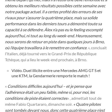
obtenu les meilleurs résultats possibles cette semaine avec
notre package actuel. Il a certes profité des erreurs de ses
rivaux pour s’assurer la quatrième place, mais sa solide
performance dans les derniers tours a démontré toute sa
capacité à se défendre. Álex n’a pas eu le feeling escompté
aujourd’hui, ni tout au long du week-end. Heureusement,
nous serons de retour en piste dans quelques jours à Brno,
où l’équipe travaillera à le remettre en confiance
. », concluait
l’Italien, déjà tourné vers le Grand-Prix de République
Tchèque, qui a lieu le week-end prochain, à Brno.
Vidéo. Duel illicite entre une Mercedes AMG GT S et
une KTM, la Gendarmerie remporte le match !
«
Conditions difficiles aujourd’hui – et je pense que
l’adhérence était un peu faible, même si, pour moi, les
conditions de piste étaient correctes
« , admettait tout de
même Fabio Quartararo, dimanche soir.
« Quatre pilotes
sont tombés devant nous, donc cette quatrième place n’est