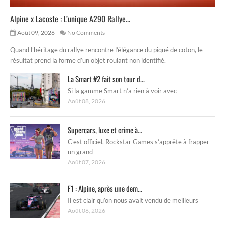
Alpine x Lacoste : L’unique A290 Rallye...
Août 09, 2026
No Comments
Quand l’héritage du rallye rencontre l’élégance du piqué de coton, le
résultat prend la forme d’un objet roulant non identifié.
La Smart #2 fait son tour d...
Si la gamme Smart n’a rien à voir avec
Août 08, 2026
Supercars, luxe et crime à...
C’est officiel, Rockstar Games s’apprête à frapper
un grand
Août 07, 2026
F1 : Alpine, après une dem...
Il est clair qu’on nous avait vendu de meilleurs
Août 06, 2026