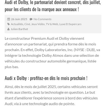
Audi et Dolby, le partenariat devient concret, dès juillet,
pour les clients de la marque aux anneaux !
26 Juin 2025
No Comments
Actualités
,
Ciné, Jeux Vidéo, TV & Web
,
Luxe Et Supercars
Julien Barthet
Le constructeur Premium Audi et Dolby viennent
d’annoncer un partenariat, qui prendra forme dès le mois
prochain.
En effet, Dolby Laboratories, Inc. (NYSE : DLB), va
intégrer la technologie Dolby Atmos dans une sélection de
véhicules du constructeur automobile germanique, listée
plus bas.
Audi x Dolby : profitez-en dès le mois prochain !
Ainsi, dès le mois de juillet 2025, certains véhicules seront
livrés aux clients, avec la technologie en question. Le but
étant d’améliorer l’expérience sonore à bord des véhicules
Audi, via à une technologie audio de pointe.