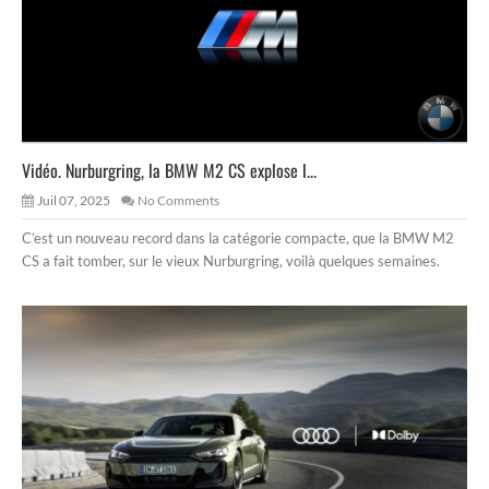
Vidéo. Nurburgring, la BMW M2 CS explose l...
Juil 07, 2025
No Comments
C’est un nouveau record dans la catégorie compacte, que la BMW M2
CS a fait tomber, sur le vieux Nurburgring, voilà quelques semaines.