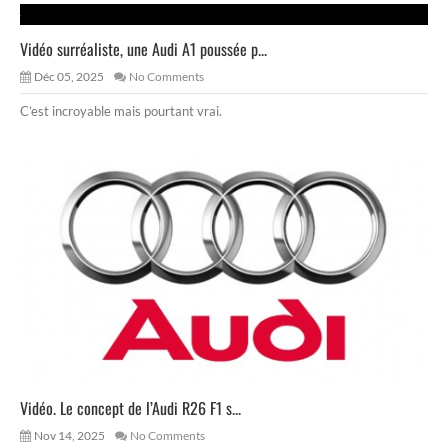
Vidéo surréaliste, une Audi A1 poussée p...
Déc 05, 2025
No Comments
C’est incroyable mais pourtant vrai.
Vidéo. Le concept de l’Audi R26 F1 s...
Nov 14, 2025
No Comments