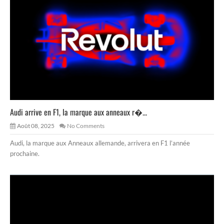
Audi arrive en F1, la marque aux anneaux r�...
Août 08, 2025
No Comments
Audi, la marque aux Anneaux allemande, arrivera en F1 l’année
prochaine.