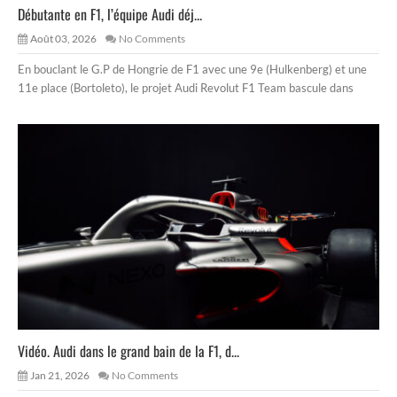
Débutante en F1, l’équipe Audi déj...
Août 03, 2026
No Comments
En bouclant le G.P de Hongrie de F1 avec une 9e (Hulkenberg) et une
11e place (Bortoleto), le projet Audi Revolut F1 Team bascule dans
Vidéo. Audi dans le grand bain de la F1, d...
Jan 21, 2026
No Comments