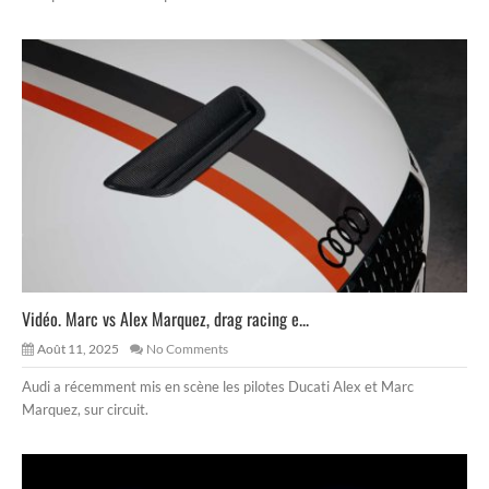
Vidéo. Marc vs Alex Marquez, drag racing e...
Août 11, 2025
No Comments
Audi a récemment mis en scène les pilotes Ducati Alex et Marc
Marquez, sur circuit.