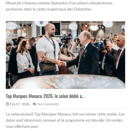
Maserati s’impose comme l’épicentre d’un univers d’expériences
exclusives dans le cadre majestueux des Dolomites.
Top Marques Monaco 2026, le salon dédié a...
Fév 07, 2026
No Comments
Le salon exclusif, Top Marques Monaco, fait son retour cette année. Les
dates sont désormais connues et le programme est dévoilé. Un rendez-
vous alléchant pour