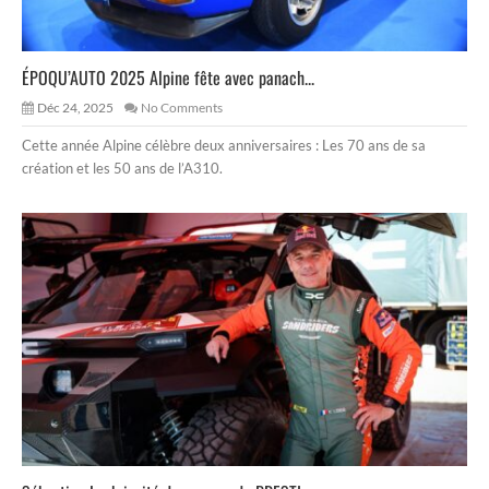
ÉPOQU’AUTO 2025 Alpine fête avec panach...
Déc 24, 2025
No Comments
Cette année Alpine célèbre deux anniversaires : Les 70 ans de sa
création et les 50 ans de l’A310.