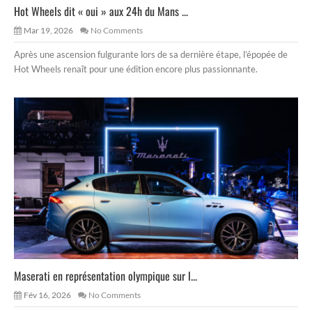
Hot Wheels dit « oui » aux 24h du Mans ...
Mar 19, 2026
No Comments
Après une ascension fulgurante lors de sa dernière étape, l’épopée de
Hot Wheels renaît pour une édition encore plus passionnante.
Maserati en représentation olympique sur l...
Fév 16, 2026
No Comments