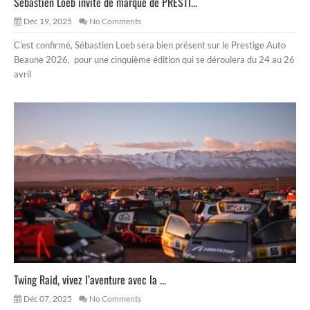
Sébastien Loeb invité de marque de PRESTI...
Déc 19, 2025
No Comments
C’est confirmé, Sébastien Loeb sera bien présent sur le Prestige Auto
Beaune 2026, pour une cinquième édition qui se déroulera du 24 au 26
avril
Twing Raid, vivez l’aventure avec la ...
Déc 07, 2025
No Comments