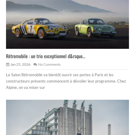
Rétromobile : un trio exceptionnel d&rsquo...
Jan 25, 2026
No Comments
Le Salon Rétromobile va bientôt ouvrir ses portes à Paris et les
constructeurs présents commencent à dévoiler leur programme. Chez
Alpine, on va miser sur