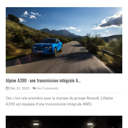
Alpine A390 : une transmission intégrale A...
Déc 31, 2025
No Comments
Oui, c’est une première pour la marque du groupe Renault. L’Alpine
A390 est équipée d’une transmission intégrale AWD.