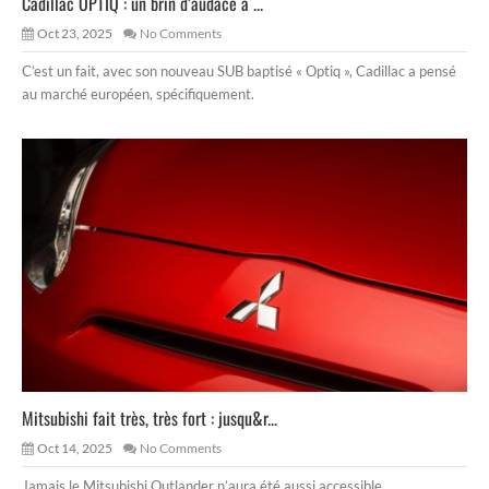
Cadillac OPTIQ : un brin d’audace à ...
Oct 23, 2025
No Comments
C’est un fait, avec son nouveau SUB baptisé « Optiq », Cadillac a pensé
au marché européen, spécifiquement.
Mitsubishi fait très, très fort : jusqu&r...
Oct 14, 2025
No Comments
Jamais le Mitsubishi Outlander n’aura été aussi accessible.