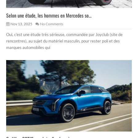
Selon une étude, les hommes en Mercedes so...
Nov 13, 2025
No Comments
Oui, c’est une étude très sérieuse, commandée par Joyclub (site de
rencontres), au sujet du matériel masculin, pour rester poli et des
marques automobiles qui