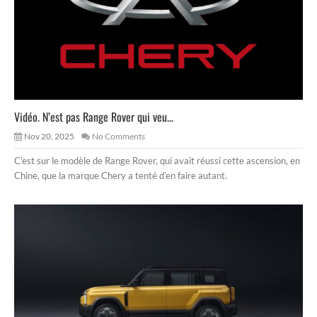
Vidéo. N’est pas Range Rover qui veu...
Nov 20, 2025
No Comments
C’est sur le modèle de Range Rover, qui avait réussi cette ascension, en
Chine, que la marque Chery a tenté d’en faire autant.