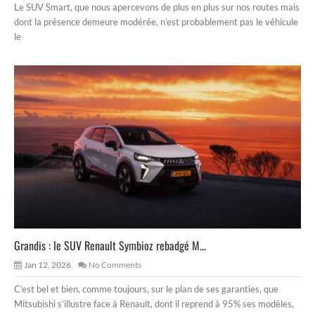
Le SUV Smart, que nous apercevons de plus en plus sur nos routes mais
dont la présence demeure modérée, n’est probablement pas le véhicule
le
Grandis : le SUV Renault Symbioz rebadgé M...
Jan 12, 2026
No Comments
C’est bel et bien, comme toujours, sur le plan de ses garanties, que
Mitsubishi s’illustre face à Renault, dont il reprend à 95% ses modèles,