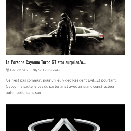
La Porsche Cayenne Turbo GT star surprise/e...
Déc 29, 2025
No Comments
Ce n’est pas commun, pour un jeu vidéo Resident Evil…Et pourtant,
Capcom a sauté le pas du partenariat avec un grand constructeur
automobile, dans son