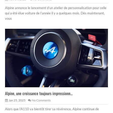
Alpine annonce le lancement d’un atelier de personnalisation pour celle
qui a été élue voiture de l’année il y a quelques mois. Dès maintenant,
vous
Alpine, une croissance toujours impressionn...
Jan 25, 2025
No Comments
Alors que l’A110 va bientôt tirer sa révérence, Alpine continue de