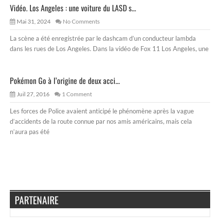
Vidéo. Los Angeles : une voiture du LASD s...
Mai 31, 2024
No Comments
La scène a été enregistrée par le dashcam d’un conducteur lambda
dans les rues de Los Angeles. Dans la vidéo de Fox 11 Los Angeles, une
Pokémon Go à l’origine de deux acci...
Juil 27, 2016
1 Comment
Les forces de Police avaient anticipé le phénomène après la vague
d’accidents de la route connue par nos amis américains, mais cela
n’aura pas été
PARTENAIRE