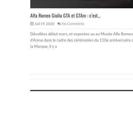
Alfa Romeo Giulia GTA et GTAm : c’est...
Juil 19, 2020
No Comments
Dévoilées début mars, et exposées au au Musée Alfa Romeo
d’Arese dans le cadre des cérémonies du 110e anniversaire 
la Marque, il y a