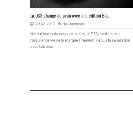
La DS3 change de peau avec une édition Bla...
Oct 02, 2017
No Comments
Nous n’avons de cesse de le dire, la DS3, c’est un peu
l’assurance vie de la marque Premium, depuis la séparation
avec Citroën.