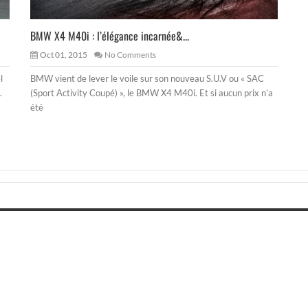
BMW X4 M40i : l’élégance incarnée&...
Oct 01, 2015
No Comments
l
BMW vient de lever le voile sur son nouveau S.U.V ou « SAC
.
(Sport Activity Coupé) », le BMW X4 M40i. Et si aucun prix n’a
été