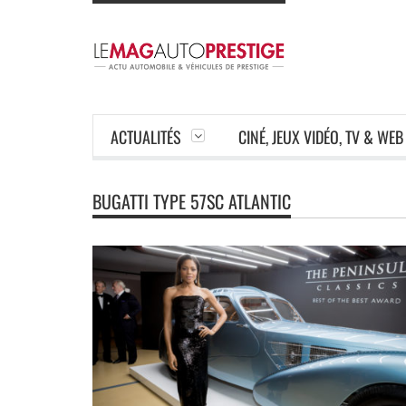
ACTUALITÉS
CINÉ, JEUX VIDÉO, TV & WEB
BUGATTI TYPE 57SC ATLANTIC