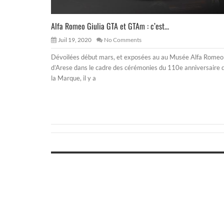
Alfa Romeo Giulia GTA et GTAm : c’est...
Juil 19, 2020
No Comments
Dévoilées début mars, et exposées au au Musée Alfa Romeo
d’Arese dans le cadre des cérémonies du 110e anniversaire 
la Marque, il y a