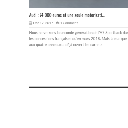
Audi : 74 000 euros et une seule motorisati...
Déc 17, 2017
1 Comment
Nous ne verrons la seconde génération de l’A7 Sportback da
les concessions françaises qu’en mars 2018. Mais la marque
aux quatre anneaux a déjà ouvert les carnets