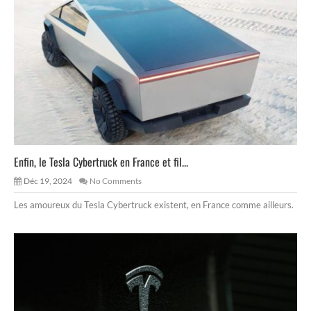
Enfin, le Tesla Cybertruck en France et fil...
Déc 19, 2024
No Comments
Les amoureux du Tesla Cybertruck existent, en France comme ailleurs.