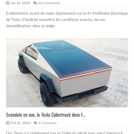
Jan 14, 2024
No Comments
Evidemment, avant de taper injustement sur le 4×4/utilitaire électrique
de Tesla, il faudrait connaître les conditions exactes de son
immobilisation, dans la neige.
Scandale en vue, le Tesla Cybertruck deux f...
Oct 31, 2023
1 Comment
Oui, Tesla n’a visiblement pas eu l’idée du siècle avec son Cybertruck,