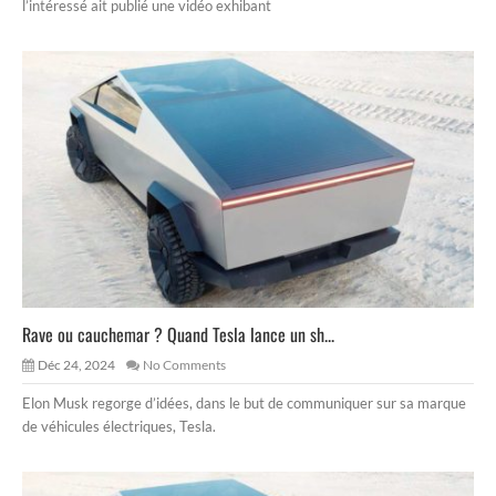
l’intéressé ait publié une vidéo exhibant
Rave ou cauchemar ? Quand Tesla lance un sh...
Déc 24, 2024
No Comments
Elon Musk regorge d’idées, dans le but de communiquer sur sa marque
de véhicules électriques, Tesla.