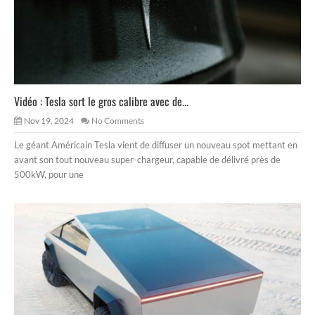
Vidéo : Tesla sort le gros calibre avec de...
Nov 19, 2024
No Comments
Le géant Américain Tesla vient de diffuser un nouveau spot mettant en
avant son tout nouveau super-chargeur, capable de délivré près de
500kW, pour une