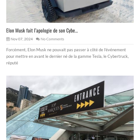
Elon Musk fait l’apologie de son Cybe...
Nov 07, 2024
No Comments
Forcément, Elon Musk ne pouvait pas passer à côté de l’événement
pour mettre en avant le dernier né de la gamme Tesla, le Cybertruck,
réputé