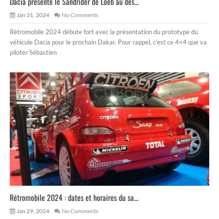
Dacia présente le Sandrider de Loeb au des...
Jan 31, 2024
No Comments
Rétromobile 2024 débute fort avec la présentation du prototype du
véhicule Dacia pour le prochain Dakar. Pour rappel, c’est ce 4×4 que va
piloter Sébastien
Rétromobile 2024 : dates et horaires du sa...
Jan 29, 2024
No Comments