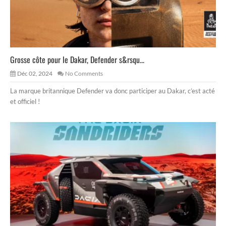
Grosse côte pour le Dakar, Defender s&rsqu...
Déc 02, 2024
No Comments
La marque britannique Defender va donc participer au Dakar, c’est acté
et officiel !