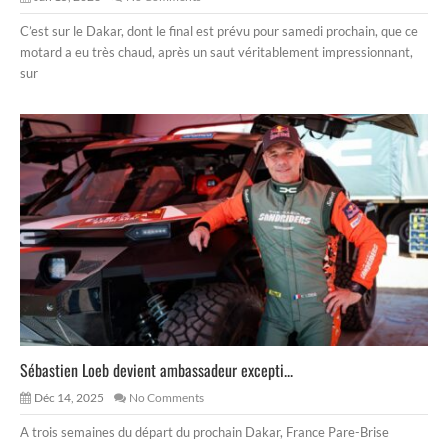
C’est sur le Dakar, dont le final est prévu pour samedi prochain, que ce
motard a eu très chaud, après un saut véritablement impressionnant,
sur
Sébastien Loeb devient ambassadeur excepti...
Déc 14, 2025
No Comments
A trois semaines du départ du prochain Dakar, France Pare-Brise