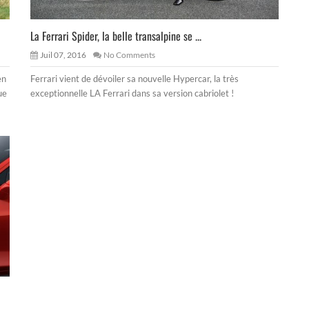
La Ferrari Spider, la belle transalpine se ...
Juil 07, 2016
No Comments
en
Ferrari vient de dévoiler sa nouvelle Hypercar, la très
ue
exceptionnelle LA Ferrari dans sa version cabriolet !