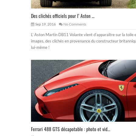
Des clichés officiels pour l’ Aston ...
Sep 19, 2016
No Comments
L’ Aston Martin DB11 Volante vient d’apparaître sur la toile 
images, des clichés en provenance du constructeur britanniq
lui-même !
Ferrari 488 GTS décapotable : photo et vid...