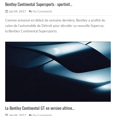
Bentley Continental Supersports : sportivit...
Jan 09, 2017
No Comments
Comme annoncé en début de semaine dernière, Bentley a profité du
salon de l’automobile de Détroit pour dévoiler sa nouvelle Supercar,
la Bentley Continental Supersports.
La Bentley Continental GT en version ultime...
Jan 06, 2017
No Comments