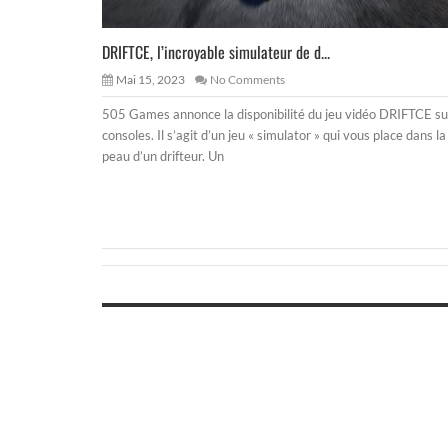
DRIFTCE, l’incroyable simulateur de d...
Mai 15, 2023
No Comments
505 Games annonce la disponibilité du jeu vidéo DRIFTCE su
consoles. Il s’agit d’un jeu « simulator » qui vous place dans la
peau d’un drifteur. Un