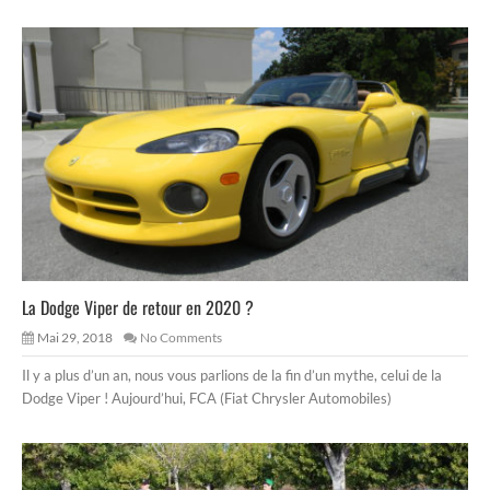
La Dodge Viper de retour en 2020 ?
Mai 29, 2018
No Comments
Il y a plus d’un an, nous vous parlions de la fin d’un mythe, celui de la
Dodge Viper ! Aujourd’hui, FCA (Fiat Chrysler Automobiles)