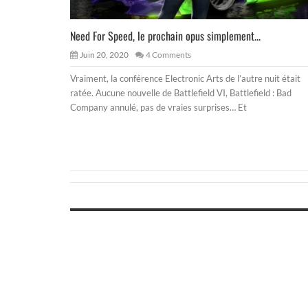
Need For Speed, le prochain opus simplement...
Juin 20, 2020
4 Comments
Vraiment, la conférence Electronic Arts de l’autre nuit était
ratée. Aucune nouvelle de Battlefield VI, Battlefield : Bad
Company annulé, pas de vraies surprises… Et