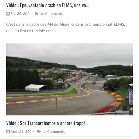
Vidéo : Epouvantable crash en ELMS, une vo...
Sep 30, 2024
No Comments
C’est dans le cadre des 4H du Mugello, dans le Championnat ELMS,
qu’a eu lieu ce terrible crash.
Vidéo : Spa Francorchamps a encore frappé...
Août 26, 2024
No Comments