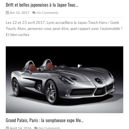
Drift et belles japonaises à la Japan Touc...
Avr 12, 2017
No Comments
Les 22 et 23 avril 2017, Lyon accueillera la Japan Touch Haru / Geek
Touch. Alors, penserez-vous peut-être, quel rapport avec l’automobile ?
Et bien sachez
Grand Palais, Paris : la somptueuse expo Me...
Août 14, 2016
No Comments