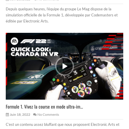
Depuis quelques heures, l’équipe du groupe Le Mag dispose de la
simulation officielle de la Formule 1, développée par Codemasters et
éditée par Electronic Arts.
Formule 1. Vivez la course en mode ultra-im...
Juin 18, 2022
No Comments
C’est un contenu assez bluffant que nous proposent Electronic Arts et