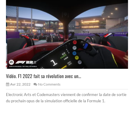
Vidéo. F1 2022 fait sa révolution avec un...
Avr 22, 2022
No Comments
Electronic Arts et Codemasters viennent de confirmer la date de sortie
du prochain opus de la simulation officielle de la Formule 1.