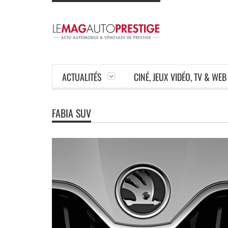
ACTUALITÉS
CINÉ, JEUX VIDÉO, TV & WEB
FABIA SUV