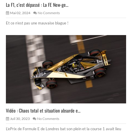
La F1, c’est dépassé : La FE New-ge...
Mai 02, 2024
No Comments
Et ce n’est pas une mauvaise blague !
Vidéo : Chaos total et situation absurde e...
Juil 30, 2023
No Comments
L’ePrix de Formule E de Londres bat son plein et la course 1 avait lieu