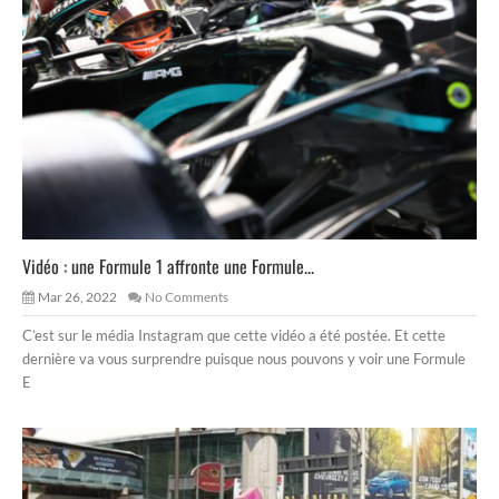
Vidéo : une Formule 1 affronte une Formule...
Mar 26, 2022
No Comments
C’est sur le média Instagram que cette vidéo a été postée. Et cette
dernière va vous surprendre puisque nous pouvons y voir une Formule
E