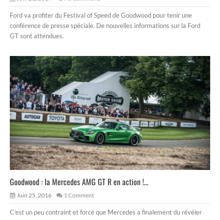
Ford va profiter du Festival of Speed de Goodwood pour tenir une
conférence de presse spéciale. De nouvelles informations sur la Ford
GT sont attendues.
Goodwood : la Mercedes AMG GT R en action !...
Juin 25, 2016
1 Comment
C’est un peu contraint et forcé que Mercedes a finalement du révéler