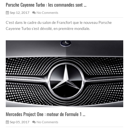
Porsche Cayenne Turbo : les commandes sont ...
Sep 12, 2017
No Comments
C’est dans le cadre du salon de Francfort que le nouveau Porsche
Cayenne Turbo s’est dévoilé, en première mondiale.
Mercedes Project One : moteur de Formule 1 ...
Sep 05, 2017
No Comments