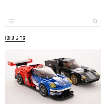
FORD GT’16