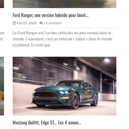
Ford Ranger, une version hybride pour bient...
Mai 23, 2020
1 Comment
ion
Le Ford Ranger est l’un des véhicules les plus vendus dans le
et
monde. Cependant, c’est un véhicule « tabou » dans le monde
occidental. En tant que
Mustang Bullitt, Edge ST… Les 4 annon...