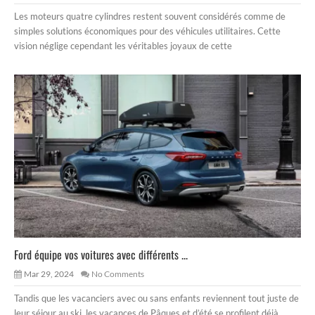
Les moteurs quatre cylindres restent souvent considérés comme de
simples solutions économiques pour des véhicules utilitaires. Cette
vision néglige cependant les véritables joyaux de cette
Ford équipe vos voitures avec différents ...
Mar 29, 2024
No Comments
Tandis que les vacanciers avec ou sans enfants reviennent tout juste de
leur séjour au ski, les vacances de Pâques et d’été se profilent déjà,