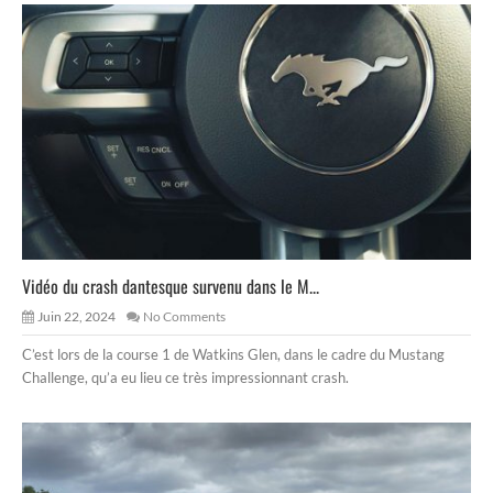
Vidéo du crash dantesque survenu dans le M...
Juin 22, 2024
No Comments
C’est lors de la course 1 de Watkins Glen, dans le cadre du Mustang
Challenge, qu’a eu lieu ce très impressionnant crash.