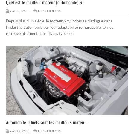
Quel est le meilleur moteur (automobile) 6 ...
Avr 24, 2024
No Comments
Depuis plus d’un siècle, le moteur 6 cylindres se distingue dans
l’industrie automobile par leur adaptabilité remarquable. On les
retrouve aisément dans divers types de
Automobile : Quels sont les meilleurs moteu...
Avr 17, 2024
No Comments