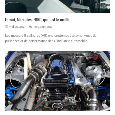
Ferrari, Mercedes, FORD, quel est le meille...
Mai 20, 2024
No Comments
Les moteurs 8 cylindres (V8) ont longtemps été synonymes de
puissance et de performance dans l’industrie automobile.