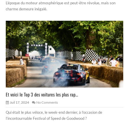
L’époque du moteur atmosphérique est peut-être révolue, mais son
charme demeure inégalé.
Et voici le Top 3 des voitures les plus rap...
Juil 17, 2024
No Comments
Qui était le plus véloce, le week-end dernier, à l’occasion de
l’incontournable Festival of Speed de Goodwood ?