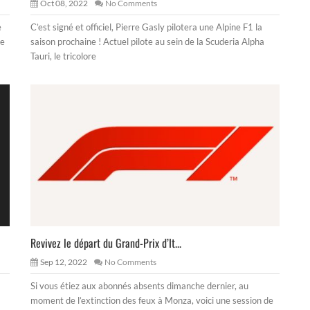
Oct 08, 2022
No Comments
e
C’est signé et officiel, Pierre Gasly pilotera une Alpine F1 la
le
saison prochaine ! Actuel pilote au sein de la Scuderia Alpha
Tauri, le tricolore
Revivez le départ du Grand-Prix d’It...
Sep 12, 2022
No Comments
Si vous étiez aux abonnés absents dimanche dernier, au
moment de l’extinction des feux à Monza, voici une session de