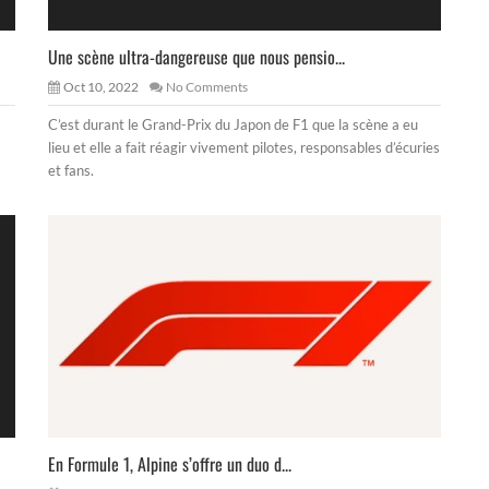
Une scène ultra-dangereuse que nous pensio...
Oct 10, 2022
No Comments
C’est durant le Grand-Prix du Japon de F1 que la scène a eu
lieu et elle a fait réagir vivement pilotes, responsables d’écuries
et fans.
En Formule 1, Alpine s’offre un duo d...