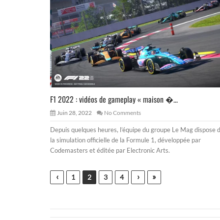
F1 2022 : vidéos de gameplay « maison �...
Juin 28, 2022
No Comments
Depuis quelques heures, l’équipe du groupe Le Mag dispose 
la simulation officielle de la Formule 1, développée par
Codemasters et éditée par Electronic Arts.
‹
›
»
1
2
3
4