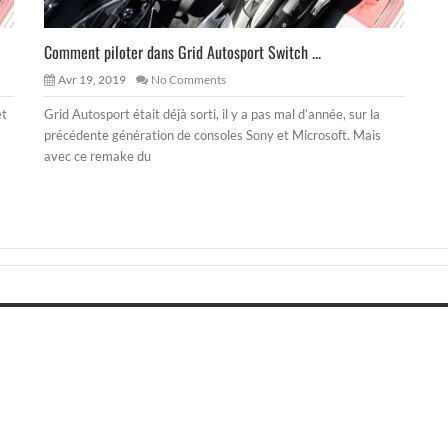
Comment piloter dans Grid Autosport Switch ...
Avr 19, 2019
No Comments
et
Grid Autosport était déjà sorti, il y a pas mal d’année, sur la
précédente génération de consoles Sony et Microsoft. Mais
avec ce remake du