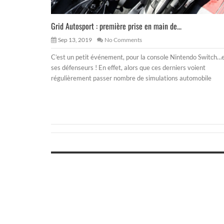
Grid Autosport : première prise en main de...
Sep 13, 2019
No Comments
C’est un petit événement, pour la console Nintendo Switch…
ses défenseurs ! En effet, alors que ces derniers voient
régulièrement passer nombre de simulations automobile