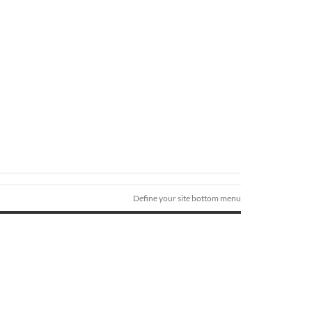
Define your site bottom menu