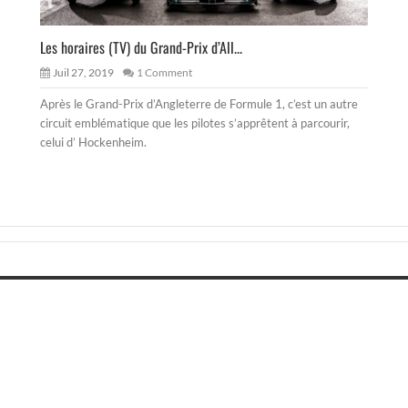
Les horaires (TV) du Grand-Prix d’All...
Juil 27, 2019
1 Comment
Après le Grand-Prix d’Angleterre de Formule 1, c’est un autre
circuit emblématique que les pilotes s’apprêtent à parcourir,
celui d’ Hockenheim.