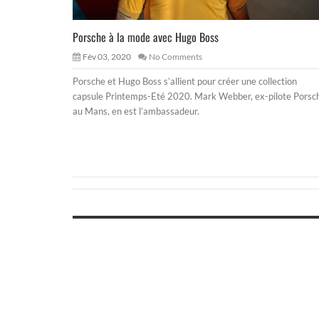
Porsche à la mode avec Hugo Boss
Fév 03, 2020
No Comments
Porsche et Hugo Boss s’allient pour créer une collection
capsule Printemps-Eté 2020. Mark Webber, ex-pilote Porsc
au Mans, en est l’ambassadeur.