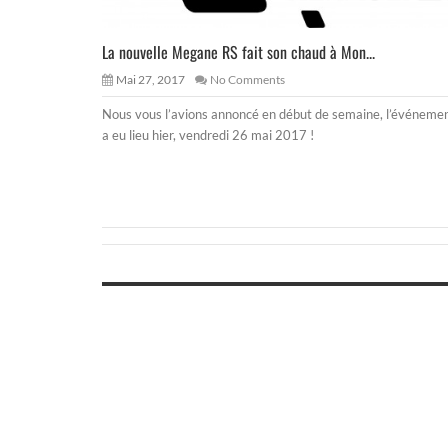
La nouvelle Megane RS fait son chaud à Mon...
Mai 27, 2017
No Comments
Nous vous l’avions annoncé en début de semaine, l’événeme
a eu lieu hier, vendredi 26 mai 2017 !