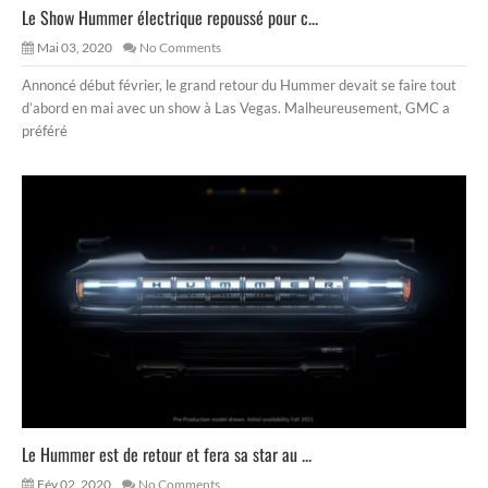
Le Show Hummer électrique repoussé pour c...
Mai 03, 2020
No Comments
Annoncé début février, le grand retour du Hummer devait se faire tout
d’abord en mai avec un show à Las Vegas. Malheureusement, GMC a
préféré
Le Hummer est de retour et fera sa star au ...
Fév 02, 2020
No Comments