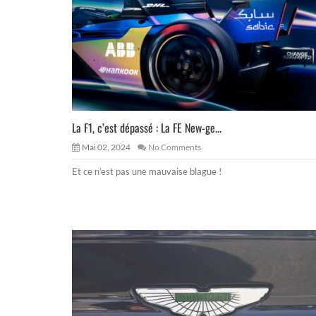
La F1, c’est dépassé : La FE New-ge...
Mai 02, 2024
No Comments
Et ce n’est pas une mauvaise blague !