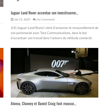
Jaguar Land Rover accentue son investisseme...
Jan 15, 2025
No Comments
JLR (Jaguar Land Rover) vient d’annoncer le renouvellement de
son partenariat avec Tata Communications, dans le but
d’accentuer son travail dans l’univers du véhicule connecté.
Alonso, Clooney et Daniel Craig font mousse...