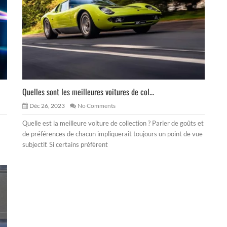
Quelles sont les meilleures voitures de col...
Déc 26, 2023
No Comments
Quelle est la meilleure voiture de collection ? Parler de goûts et
de préférences de chacun impliquerait toujours un point de vue
subjectif. Si certains préfèrent