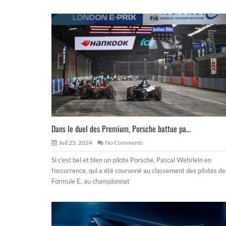
Dans le duel des Premium, Porsche battue pa...
Juil 25, 2024
No Comments
Si c’est bel et bien un pilote Porsche, Pascal Wehrlein en
l’occurrence, qui a été couronné au classement des pilotes de
Formule E, au championnat