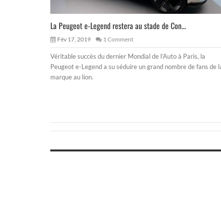
La Peugeot e-Legend restera au stade de Con...
Fév 17, 2019
1 Comment
Véritable succès du dernier Mondial de l’Auto à Paris, la
Peugeot e-Legend a su séduire un grand nombre de fans de l
marque au lion.